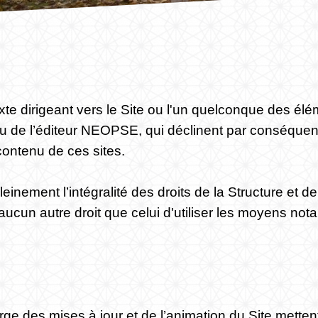
exte dirigeant vers le Site ou l'un quelconque des é
/ou de l’éditeur NEOPSE, qui déclinent par conséque
 contenu de ces sites.
inement l’intégralité des droits de la Structure et de 
d'aucun autre droit que celui d'utiliser les moyens n
rge des mises à jour et de l’animation du Site metten