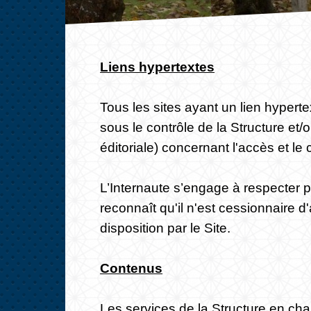
Liens hypertextes
Tous les sites ayant un lien hypert
sous le contrôle de la Structure et
éditoriale) concernant l'accès et le
L’Internaute s’engage à respecter ple
reconnaît qu'il n'est cessionnaire 
disposition par le Site.
Contenus
Les services de la Structure en cha