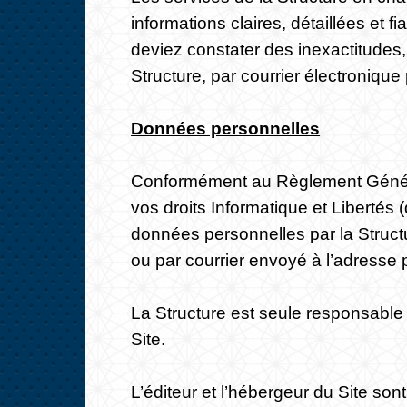
informations claires, détaillées et 
deviez constater des inexactitudes
Structure, par courrier électronique 
Données personnelles
Conformément au Règlement Général
vos droits Informatique et Libertés 
données personnelles par la Structu
ou par courrier envoyé à l’adresse 
La Structure est seule responsable 
Site.
L’éditeur et l’hébergeur du Site so