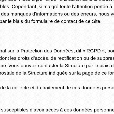
fiables. Cependant, si malgré toute l’attention portée
, des manques d’informations ou des erreurs, nous vo
par le biais du formulaire de contact de ce Site.
 sur la Protection des Données, dit « RGPD », pour
(dont les droits d’accès, de rectification ou de suppre
re, vous pouvez contacter la Structure par le biais d
postale de la Structure indiquée sur la page de ce for
de la collecte et du traitement de ces données perso
nt susceptibles d’avoir accès à ces données personne