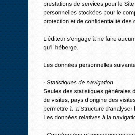
prestations de services pour le Sit
personnelles stockées pour le compt
protection et de confidentialité de
L’éditeur s’engage à ne faire aucun
qu’il héberge.
Les données personnelles suivantes s
-
Statistiques de navigation
Seules des statistiques générales de
de visites, pays d’origine des visit
permettre à la Structure d’analyser
Les données relatives à la navigat
- Coordonnées et messages envoyés 