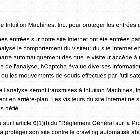
de Intuition Machines, Inc. pour protéger les entrées 
nées entrées sur notre site Internet ont été entrées
lyse le comportement du visiteur du site Internet en
arre automatiquement dès que le visiteur accède à un
e de l'analyse, hCaptcha évalue diverses information
et ou les mouvements de souris effectués par l’utilisate
 l'analyse seront transmises à Intuition Machines, 
ent en arrière-plan. Les visiteurs du site Internet ne 
as défié.
sur l'article 6(1)(f) du "Règlement Général sur la Pr
e à protéger son site contre le crawling automatisé ab