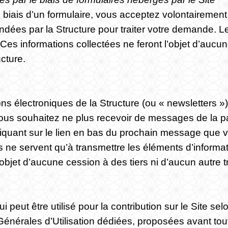
 biais d’un formulaire, vous acceptez volontairement
es par la Structure pour traiter votre demande. Les
 Ces informations collectées ne feront l’objet d’aucun
ucture.
ions électroniques de la Structure (ou « newsletters 
vous souhaitez ne plus recevoir de messages de la par
iquant sur le lien en bas du prochain message que v
es ne servent qu’à transmettre les éléments d’infor
’objet d’aucune cession à des tiers ni d’aucun autre tr
t être utilisé pour la contribution sur le Site selon
s Générales d’Utilisation dédiées, proposées avant tout