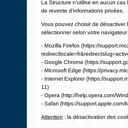
La Structure n'utilise en aucun cas
de revente d'informations privées.
Vous pouvez choisir de désactiver 
sélectionner selon votre navigateur
- Mozilla Firefox (
https://support.mo
redirectlocale=fr&redirectslug=acti
- Google Chrome (
https://support
- Microsoft Edge (
https://privacy.m
- Internet Explorer (
https://support.
11
)
- Opera (
http://help.opera.com/Win
- Safari (
https://support.apple.com
Attention
: la désactivation des cook