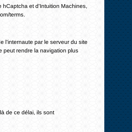
 de hCaptcha et d'Intuition Machines,
com/terms
.
 l’internaute par le serveur du site
te peut rendre la navigation plus
à de ce délai, ils sont