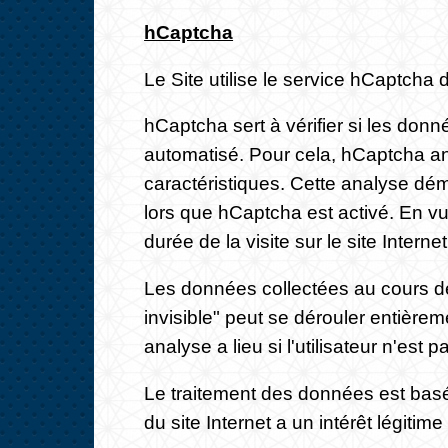
hCaptcha
Le Site utilise le service hCaptcha 
hCaptcha sert à vérifier si les don
automatisé. Pour cela, hCaptcha ana
caractéristiques. Cette analyse dém
lors que hCaptcha est activé. En vu
durée de la visite sur le site Intern
Les données collectées au cours de
invisible" peut se dérouler entièrem
analyse a lieu si l'utilisateur n'est p
Le traitement des données est basé 
du site Internet a un intérêt légitim