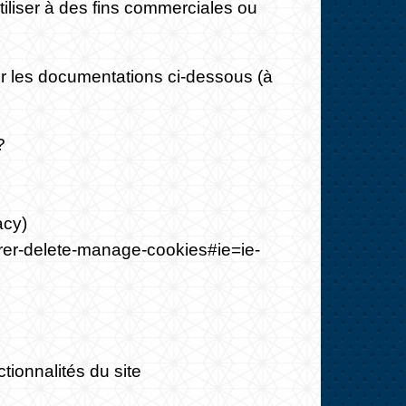
tiliser à des fins commerciales ou
ur les documentations ci-dessous (à
?
acy
)
lorer-delete-manage-cookies#ie=ie-
tionnalités du site