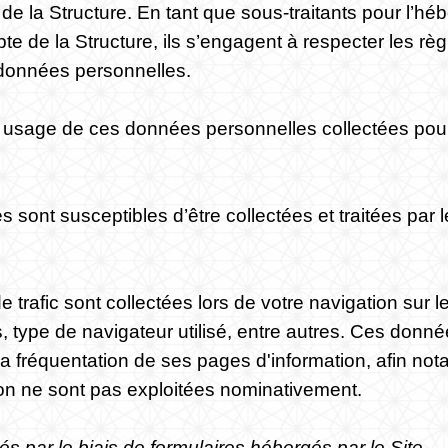
e de la Structure. En tant que sous-traitants pour l
e de la Structure, ils s’engagent à respecter les rè
s données personnelles.
 usage de ces données personnelles collectées pour l
ont susceptibles d’être collectées et traitées par le
 trafic sont collectées lors de votre navigation sur l
es, type de navigateur utilisé, entre autres. Ces don
 la fréquentation de ses pages d'information, afin no
ion ne sont pas exploitées nominativement.
par le biais de formulaires hébergés par le Site