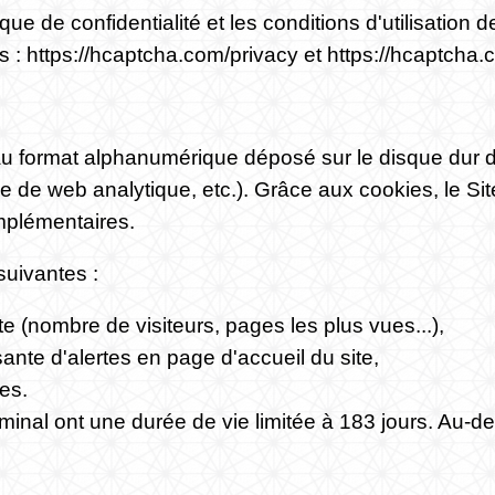
ique de confidentialité et les conditions d'utilisation
ts :
https://hcaptcha.com/privacy
et
https://hcaptcha.
 au format alphanumérique déposé sur le disque dur de
ice de web analytique, etc.). Grâce aux cookies, le Si
mplémentaires.
suivantes :
te (nombre de visiteurs, pages les plus vues...),
sante d'alertes en page d'accueil du site,
ies.
inal ont une durée de vie limitée à 183 jours. Au-del