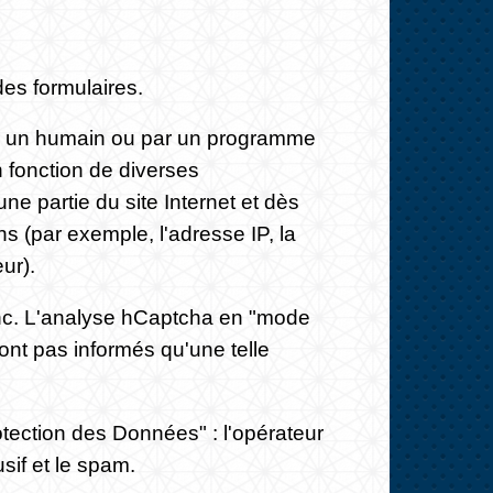
des formulaires.
 par un humain ou par un programme
 fonction de diverses
e partie du site Internet et dès
s (par exemple, l'adresse IP, la
ur).
Inc. L'analyse hCaptcha en "mode
sont pas informés qu'une telle
otection des Données" : l'opérateur
usif et le spam.