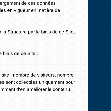
’hébergement de ces données
gles en vigueur en matière de
a Structure par le biais de ce Site,
 biais de ce Site :
e site : nombre de visiteurs, nombre
nées sont collectées uniquement pour
tamment d'en améliorer le contenu.