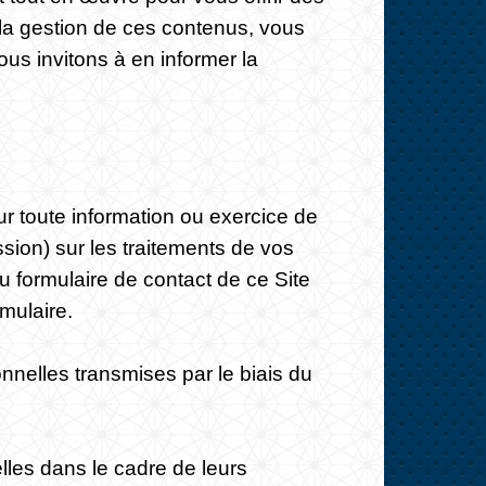
 à la gestion de ces contenus, vous
us invitons à en informer la
 toute information ou exercice de
ssion) sur les traitements de vos
u formulaire de contact de ce Site
mulaire.
nnelles transmises par le biais du
lles dans le cadre de leurs