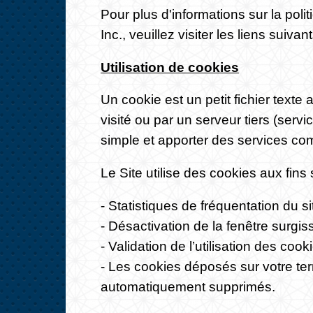
Pour plus d'informations sur la polit
Inc., veuillez visiter les liens suivan
Utilisation de cookies
Un cookie est un petit fichier texte
visité ou par un serveur tiers (serv
simple et apporter des services co
Le Site utilise des cookies aux fins 
- Statistiques de fréquentation du si
- Désactivation de la fenêtre surgis
- Validation de l’utilisation des cook
- Les cookies déposés sur votre term
automatiquement supprimés.