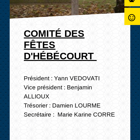
sentiment_satisfied_alt
COMITÉ DES
FÊTES
D'HÉBÉCOURT
Président : Yann VEDOVATI
Vice président : Benjamin
ALLIOUX
Trésorier : Damien LOURME
Secrétaire : Marie Karine CORRE