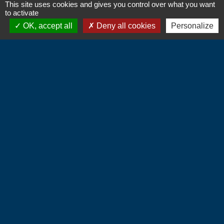
This site uses cookies and gives you control over what you want
to activate
OK, accept all
Deny all cookies
Personalize