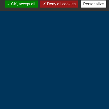
OK, accept all
Deny all cookies
Personalize