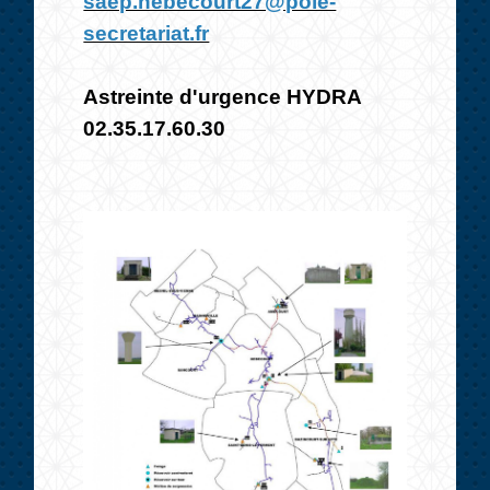
saep.hebecourt27@pole-
secretariat.fr
Astreinte d'urgence HYDRA
02.35.17.60.30