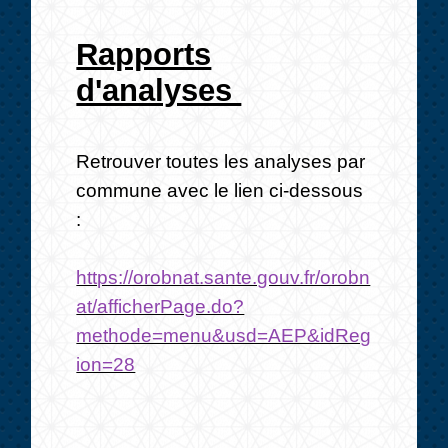
Rapports
d'analyses
Retrouver toutes les analyses par
commune avec le lien ci-dessous
:
https://orobnat.sante.gouv.fr/orobn
at/afficherPage.do?
methode=menu&usd=AEP&idReg
ion=28