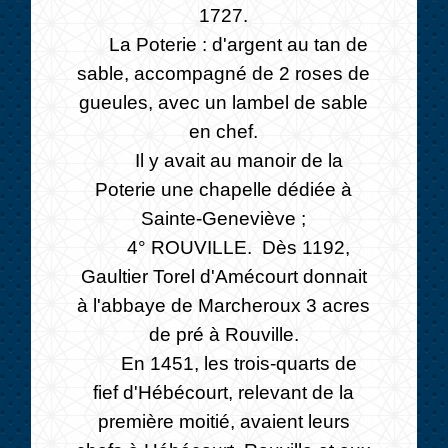
1727.
La Poterie : d'argent au tan de
sable, accompagné de 2 roses de
gueules, avec un lambel de sable
en chef.
Il y avait au manoir de la
Poterie une chapelle dédiée à
Sainte-Geneviève ;
4° ROUVILLE. Dès 1192,
Gaultier Torel d'Amécourt donnait
à l'abbaye de Marcheroux 3 acres
de pré à Rouville.
En 1451, les trois-quarts de
fief d'Hébécourt, relevant de la
première moitié, avaient leurs