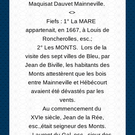
Maquisat Dauvet Mainneville.
<>
Fiefs : 1° La MARE
appartenait, en 1667, à Louis de
Roncherolles, esc.;
2° Les MONTS. Lors de la
visite des sept villes de Bleu, par
Jean de Biville, les habitants des
Monts attestèrent que les bois
entre Mainneville et Hébécourt
avaient été dévastés par les
vents.
Au commencement du
XVIe siècle, Jean de la Rée,
esc.,était seigneur des Monts.
Laurent du Gal, esc., sieur des