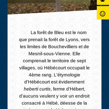
sentiment_satisfied_alt
La forêt de Bleu est le nom
que prenait la forêt de Lyons, vers
les limites de Bouchevilliers et de
Mesnil-sous-Vienne. Elle
comprenait le territoire de sept
villages, où Hébécourt occupait le
4ème rang. L'étymologie
d'Hébécourt est évidemment
heberti curtis
, ferme d'Hébert,
d'aucuns veulent y voir un endroit
consacré à Hébé, déesse de la