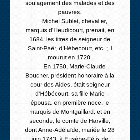
soulagement des malades et des
pauvres.
Michel Sublet, chevalier,
marquis d'Heudicourt, prenait, en
1684, les titres de seigneur de
Saint-Paër, d'Hébecourt, etc. ; il
mourut en 1720.
En 1750, Marie-Claude
Boucher, président honoraire à la
cour des Aides, était seigneur
d'Hébécourt; sa fille Marie
épousa, en première noce, le
marquis de Montgaillard, et en
seconde, le comte de Harville,
dont Anne-Adélaïde, mariée le 28
juin 1743, à Eusèbe-Félix de