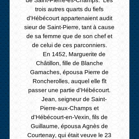
de Saint-Pierre-ès-Champs. Les
trois autres quarts du fiefs
d'Hébécourt appartenaient audit
sieur de Saint-Pierre, tant à cause
de sa femme que de son chef et
de celui de ces parconniers.
En 1452, Marguerite de
Châtillon, fille de Blanche
Gamaches, épousa Pierre de
Roncherolles, auquel elle fît
passer une partie d'Hébécourt.
Jean, seigneur de Saint-
Pierre-aux-Champs et
d'Hébécourt-en-Vexin, fils de
Guillaume, épousa Agnès de
Courtenay, qui était veuve le 23