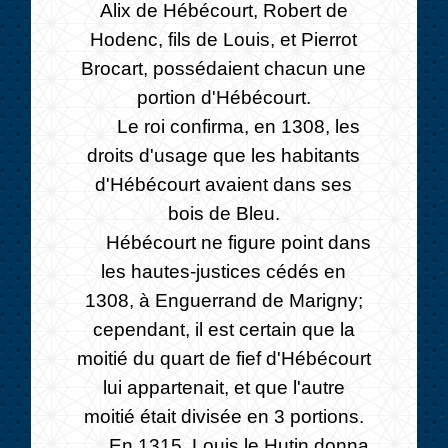
Alix de Hébécourt, Robert de
Hodenc, fils de Louis, et Pierrot
Brocart, possédaient chacun une
portion d'Hébécourt.
Le roi confirma, en 1308, les
droits d'usage que les habitants
d'Hébécourt avaient dans ses
bois de Bleu.
Hébécourt ne figure point dans
les hautes-justices cédés en
1308, à Enguerrand de Marigny;
cependant, il est certain que la
moitié du quart de fief d'Hébécourt
lui appartenait, et que l'autre
moitié était divisée en 3 portions.
En 1315, Louis le Hutin donna