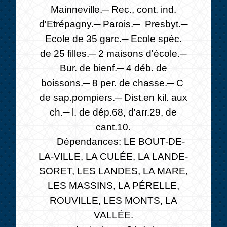
Mainneville.─ Rec., cont. ind.
d'Etrépagny.─ Parois.─ Presbyt.─
Ecole de 35 garc.─ Ecole spéc.
de 25 filles.─ 2 maisons d'école.─
Bur. de bienf.─ 4 déb. de
boissons.─ 8 per. de chasse.─ C
de sap.pompiers.─ Dist.en kil. aux
ch.─ l. de dép.68, d'arr.29, de
cant.10.
Dépendances: LE BOUT-DE-
LA-VILLE, LA CULÉE, LA LANDE-
SORET, LES LANDES, LA MARE,
LES MASSINS, LA PÉRELLE,
ROUVILLE, LES MONTS, LA
VALLÉE.