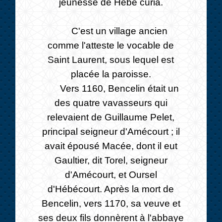
jeunesse de Hebe curia.
C'est un village ancien
comme l'atteste le vocable de
Saint Laurent, sous lequel est
placée la paroisse.
Vers 1160, Bencelin était un
des quatre vavasseurs qui
relevaient de Guillaume Pelet,
principal seigneur d'Amécourt ; il
avait épousé Macée, dont il eut
Gaultier, dit Torel, seigneur
d'Amécourt, et Oursel
d'Hébécourt. Après la mort de
Bencelin, vers 1170, sa veuve et
ses deux fils donnèrent à l'abbaye