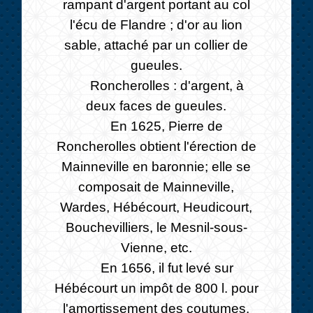
rampant d'argent portant au col
l'écu de Flandre ; d'or au lion
sable, attaché par un collier de
gueules.
Roncherolles : d'argent, à
deux faces de gueules.
En 1625, Pierre de
Roncherolles obtient l'érection de
Mainneville en baronnie; elle se
composait de Mainneville,
Wardes, Hébécourt, Heudicourt,
Bouchevilliers, le Mesnil-sous-
Vienne, etc.
En 1656, il fut levé sur
Hébécourt un impôt de 800 l. pour
l'amortissement des coutumes.