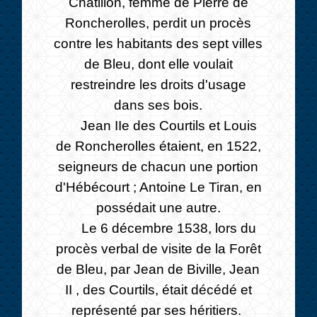
Châtillon, femme de Pierre de
Roncherolles, perdit un procès
contre les habitants des sept villes
de Bleu, dont elle voulait
restreindre les droits d'usage
dans ses bois.
Jean IIe des Courtils et Louis
de Roncherolles étaient, en 1522,
seigneurs de chacun une portion
d'Hébécourt ; Antoine Le Tiran, en
possédait une autre.
Le 6 décembre 1538, lors du
procès verbal de visite de la Forêt
de Bleu, par Jean de Biville, Jean
II , des Courtils, était décédé et
représenté par ses héritiers.