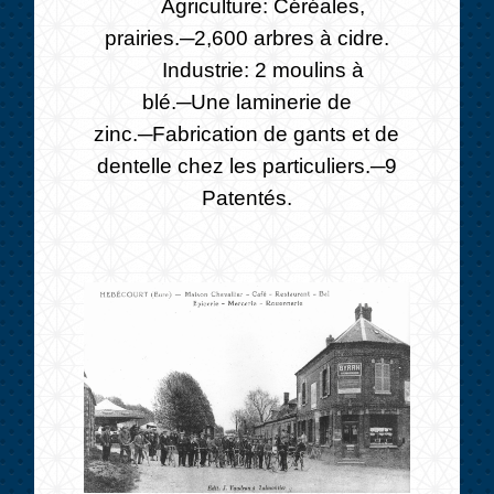
Agriculture: Céréales,
prairies.─2,600 arbres à cidre.
Industrie: 2 moulins à
blé.─Une laminerie de
zinc.─Fabrication de gants et de
dentelle chez les particuliers.─9
Patentés.