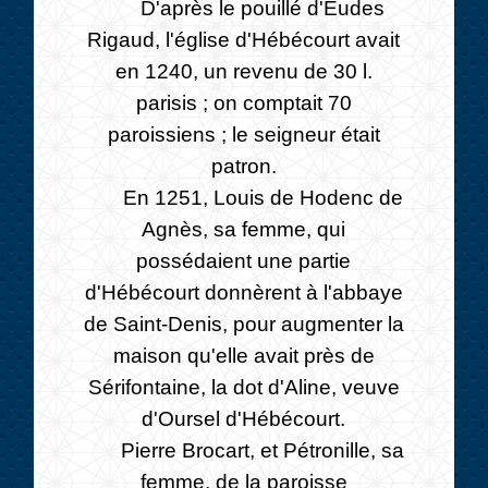
D'après le pouillé d'Eudes
Rigaud, l'église d'Hébécourt avait
en 1240, un revenu de 30 l.
parisis ; on comptait 70
paroissiens ; le seigneur était
patron.
En 1251, Louis de Hodenc de
Agnès, sa femme, qui
possédaient une partie
d'Hébécourt donnèrent à l'abbaye
de Saint-Denis, pour augmenter la
maison qu'elle avait près de
Sérifontaine, la dot d'Aline, veuve
d'Oursel d'Hébécourt.
Pierre Brocart, et Pétronille, sa
femme, de la paroisse