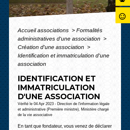
sentiment_satisfied_alt
Accueil associations
>
Formalités
administratives d'une association
>
Création d'une association
>
Identification et immatriculation d'une
association
IDENTIFICATION ET
IMMATRICULATION
D'UNE ASSOCIATION
Vérifié le 04 Apr 2023 - Direction de l'information légale
et administrative (Première ministre), Ministère chargé
de la vie associative
En tant que fondateur, vous venez de déclarer