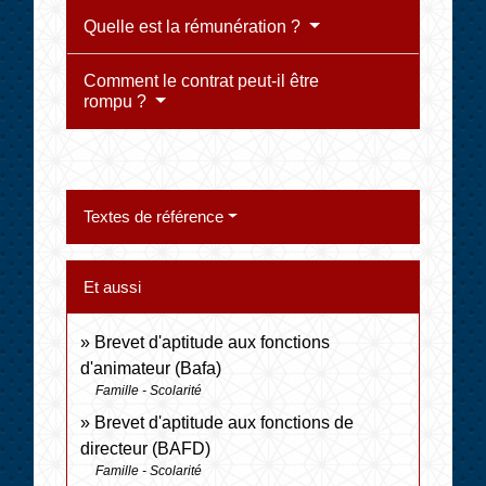
Quelle est la rémunération ?
Comment le contrat peut-il être
rompu ?
Textes de référence
Et aussi
Brevet d'aptitude aux fonctions
d'animateur (Bafa)
Famille - Scolarité
Brevet d'aptitude aux fonctions de
directeur (BAFD)
Famille - Scolarité