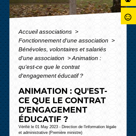
sentiment_satisfied_alt
Accueil associations
>
Fonctionnement d'une association
>
Bénévoles, volontaires et salariés
d'une association
>
Animation :
qu'est-ce que le contrat
d'engagement éducatif ?
ANIMATION : QU'EST-
CE QUE LE CONTRAT
D'ENGAGEMENT
ÉDUCATIF ?
Vérifié le 01 May 2023 - Direction de l'information légale
et administrative (Première ministre)