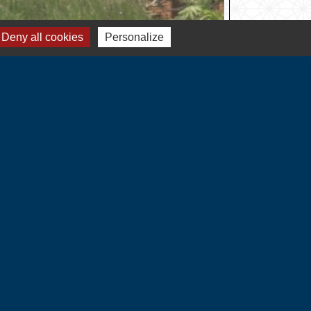
Deny all cookies
Personalize
Liens
Communauté de Communes
du Vexin Normand
Département de l'Eure
Région Normandie
Préfecture de l'Eure