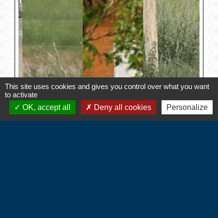
This site uses cookies and gives you control over what you want
to activate
OK, accept all
Deny all cookies
Personalize
Contacts
Commune d'Hébécourt
4 chemin de la Mairie
27150 Hébécourt - FRANCE