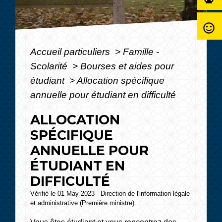
sentiment_satisfied_alt
Accueil particuliers
>
Famille -
Scolarité
>
Bourses et aides pour
étudiant
>
Allocation spécifique
annuelle pour étudiant en difficulté
ALLOCATION
SPÉCIFIQUE
ANNUELLE POUR
ÉTUDIANT EN
DIFFICULTÉ
Vérifié le 01 May 2023 - Direction de l'information légale
et administrative (Première ministre)