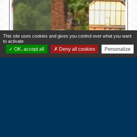
This site uses cookies and gives you control over what you want
to activate
OK, accept all
Deny all cookies
Personalize