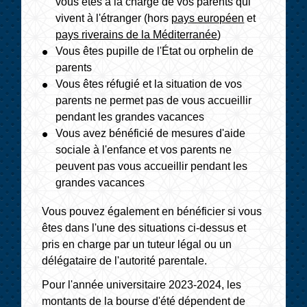
vous êtes à la charge de vos parents qui
vivent à l'étranger (hors
pays européen
et
pays riverains de la Méditerranée
)
Vous êtes pupille de l'État ou orphelin de
parents
Vous êtes réfugié et la situation de vos
parents ne permet pas de vous accueillir
pendant les grandes vacances
Vous avez bénéficié de mesures d'aide
sociale à l'enfance et vos parents ne
peuvent pas vous accueillir pendant les
grandes vacances
Vous pouvez également en bénéficier si vous
êtes dans l'une des situations ci-dessus et
pris en charge par un tuteur légal ou un
délégataire de l'autorité parentale.
Pour l'année universitaire 2023-2024, les
montants de la bourse d'été dépendent de