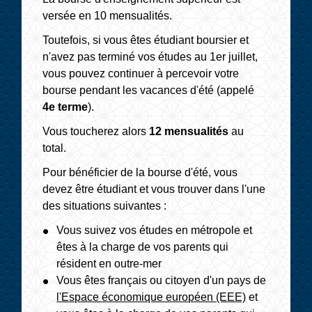
versée en 10 mensualités.
Toutefois, si vous êtes étudiant boursier et
n'avez pas terminé vos études au 1
er
juillet,
vous pouvez continuer à percevoir votre
bourse pendant les vacances d'été (appelé
4
e
terme
).
Vous toucherez alors
12 mensualités
au
total.
Pour bénéficier de la bourse d'été, vous
devez être étudiant et vous trouver dans l'une
des situations suivantes :
Vous suivez vos études en métropole et
êtes à la charge de vos parents qui
résident en outre-mer
Vous êtes français ou citoyen d'un pays de
l'Espace économique européen (EEE)
et