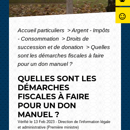
sentiment_satisfied_alt
Accueil particuliers
>
Argent - Impôts
- Consommation
>
Droits de
succession et de donation
>
Quelles
sont les démarches fiscales à faire
pour un don manuel ?
QUELLES SONT LES
DÉMARCHES
FISCALES À FAIRE
POUR UN DON
MANUEL ?
Vérifié le 13 Feb 2023 - Direction de l'information légale
et administrative (Première ministre)