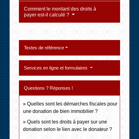
Comment le montant des droits à
payer est-il calculé ?
Textes de référence
Services en ligne et formulaires
Questions ? Réponses !
Quelles sont les démarches fiscales pour
une donation de bien immobilier ?
Quels sont les droits à payer sur une
donation selon le lien avec le donateur ?