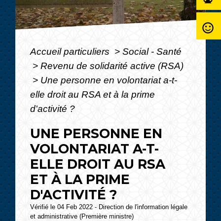
sentiment_satisfied_alt
Accueil particuliers
>
Social - Santé
>
Revenu de solidarité active (RSA)
>
Une personne en volontariat a-t-
elle droit au RSA et à la prime
d'activité ?
UNE PERSONNE EN
VOLONTARIAT A-T-
ELLE DROIT AU RSA
ET À LA PRIME
D'ACTIVITÉ ?
Vérifié le 04 Feb 2022 - Direction de l'information légale
et administrative (Première ministre)