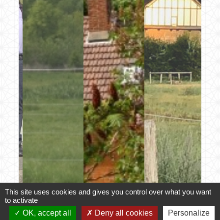
This site uses cookies and gives you control over what you want
to activate
OK, accept all
Deny all cookies
Personalize