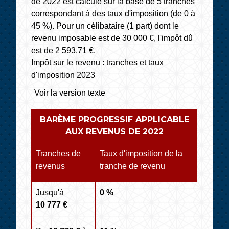
Impôt sur le revenu : tranches et taux
d'imposition 2023
Voir la version texte
BARÈME PROGRESSIF APPLICABLE
AUX REVENUS DE 2022
Tranches de
Taux d'imposition de la
revenus
tranche de revenu
Jusqu'à
0 %
10 777 €