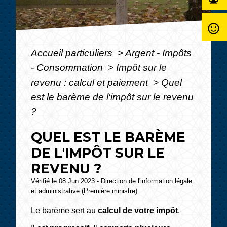
sentiment_satisfied_alt
Accueil particuliers
>
Argent - Impôts
- Consommation
>
Impôt sur le
revenu : calcul et paiement
>
Quel
est le barème de l'impôt sur le revenu
?
QUEL EST LE BARÈME
DE L'IMPÔT SUR LE
REVENU ?
Vérifié le 08 Jun 2023 - Direction de l'information légale
et administrative (Première ministre)
Le barème sert au
calcul de votre impôt
.