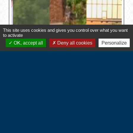
This site uses cookies and gives you control over what you want
to activate
OK, accept all
Deny all cookies
Personalize