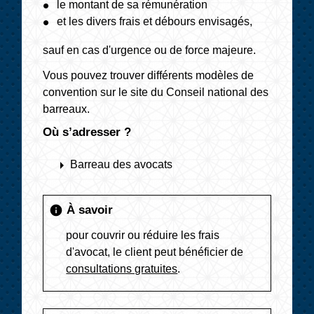
le montant de sa rémunération
et les divers frais et débours envisagés,
sauf en cas d'urgence ou de force majeure.
Vous pouvez trouver différents modèles de
convention sur le site du Conseil national des
barreaux.
Où s’adresser ?
arrow_right
Barreau des avocats
À savoir
info
pour couvrir ou réduire les frais
d'avocat, le client peut bénéficier de
consultations gratuites
.