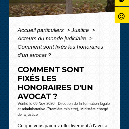
sentiment_satisfied_alt
Accueil particuliers
>
Justice
>
Acteurs du monde judiciaire
>
Comment sont fixés les honoraires
d'un avocat ?
COMMENT SONT
FIXÉS LES
HONORAIRES D'UN
AVOCAT ?
Vérifié le 09 Nov 2020 - Direction de l'information légale
et administrative (Première ministre), Ministère chargé
de la justice
Ce que vous paierez effectivement à l'avocat