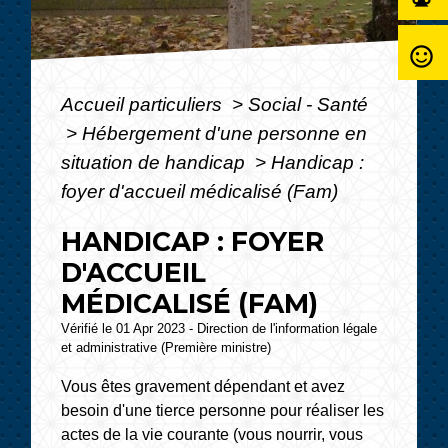
sentiment_satisfied_alt
Accueil particuliers
>
Social - Santé
>
Hébergement d'une personne en
situation de handicap
>
Handicap :
foyer d'accueil médicalisé (Fam)
HANDICAP : FOYER
D'ACCUEIL
MÉDICALISÉ (FAM)
Vérifié le 01 Apr 2023 - Direction de l'information légale
et administrative (Première ministre)
Vous êtes gravement dépendant et avez
besoin d'une tierce personne pour réaliser les
actes de la vie courante (vous nourrir, vous