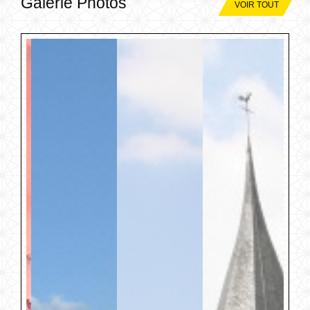
Galerie Photos
VOIR TOUT