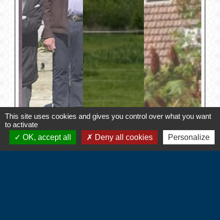
This site uses cookies and gives you control over what you want
to activate
OK, accept all
Deny all cookies
Personalize