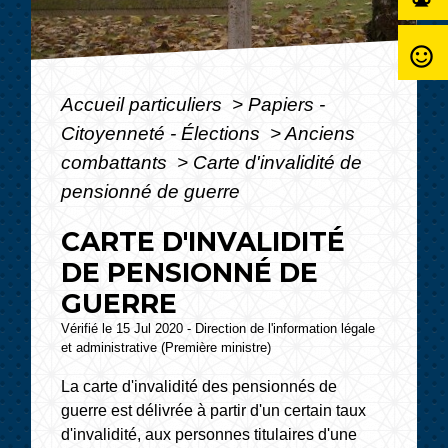
sentiment_satisfied_alt
Accueil particuliers
>
Papiers -
Citoyenneté - Élections
>
Anciens
combattants
>
Carte d'invalidité de
pensionné de guerre
CARTE D'INVALIDITÉ
DE PENSIONNÉ DE
GUERRE
Vérifié le 15 Jul 2020 - Direction de l'information légale
et administrative (Première ministre)
La carte d'invalidité des pensionnés de
guerre est délivrée à partir d'un certain taux
d'invalidité, aux personnes titulaires d'une