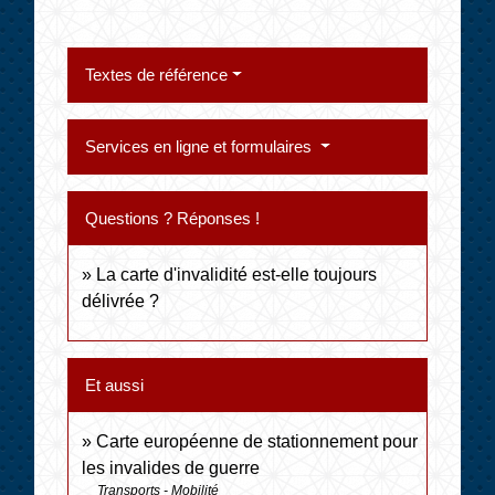
Textes de référence
Services en ligne et formulaires
Questions ? Réponses !
La carte d'invalidité est-elle toujours
délivrée ?
Et aussi
Carte européenne de stationnement pour
les invalides de guerre
Transports - Mobilité