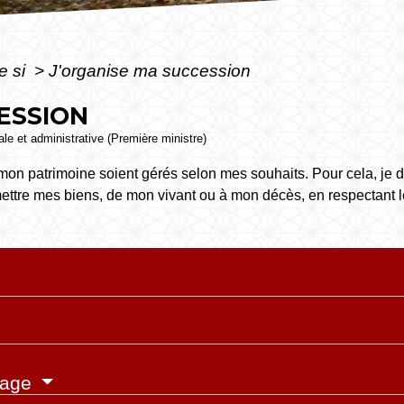
e si
>
J'organise ma succession
ESSION
gale et administrative (Première ministre)
on patrimoine soient gérés selon mes souhaits. Pour cela, je d
mettre mes biens, de mon vivant ou à mon décès, en respectant 
itage