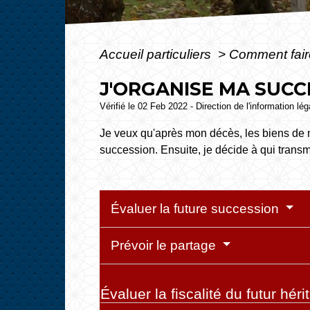
Accueil particuliers
>
Comment fair
J'ORGANISE MA SUCC
Vérifié le 02 Feb 2022 - Direction de l'information lé
Je veux qu'après mon décès, les biens de m
succession. Ensuite, je décide à qui trans
Évaluer la future succession
Prévoir le partage
Évaluer la fiscalité du futur hér