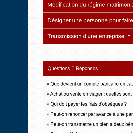
Modification du régime matrimoni
Désigner une personne pour fair
Transmission d'une entreprise
Questions ? Réponses !
Que devient un compte bancaire en ca
Achat ou vente en viager : quelles sont 
Qui doit payer les frais d'obsèques ?
Peut-on renoncer par avance à une part
Peut-on transmettre un bien à deux béné