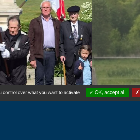
 control over what you want to activate
OK, accept all