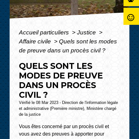
sentiment_satisfied_alt
Accueil particuliers
>
Justice
>
Affaire civile
>
Quels sont les modes
de preuve dans un procès civil ?
QUELS SONT LES
MODES DE PREUVE
DANS UN PROCÈS
CIVIL ?
Vérifié le 08 Mar 2023 - Direction de l'information légale
et administrative (Première ministre), Ministère chargé
de la justice
Vous êtes concerné par un procès civil et
vous avez des preuves à apporter pour