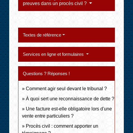
preuves dans un procès civil ?
Textes de référence
Services en ligne et formulaires
Questions ? Réponses !
Comment agir seul devant le tribunal ?
À quoi sert une reconnaissance de dette ?
Une facture est-elle obligatoire lors d'une
vente entre particuliers ?
Procès civil : comment apporter un