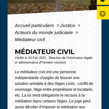
sentiment_satisfied_alt
Accueil particuliers
>
Justice
>
Acteurs du monde judiciaire
>
Médiateur civil
MÉDIATEUR CIVIL
Vérifié le 24 Feb 2023 - Direction de l'information légale
et administrative (Première ministre)
Le médiateur civil est une personne
indépendante chargée de trouver une
solution amiable à des litiges civils : conflit de
voisinage, litige entre propriétaire et locataire,
etc. La loi rend obligatoire le recours à la
médiation dans certains litiges. Le juge peut
aussi décider d'imposer la médiation aux