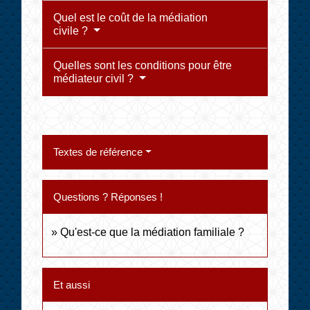
Quel est le coût de la médiation
civile ?
Quelles sont les conditions pour être
médiateur civil ?
Textes de référence
Questions ? Réponses !
Qu'est-ce que la médiation familiale ?
Et aussi