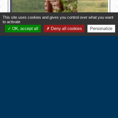
This site uses cookies and gives you control over what you want
to activate
OK, accept all
Deny all cookies
Personalize