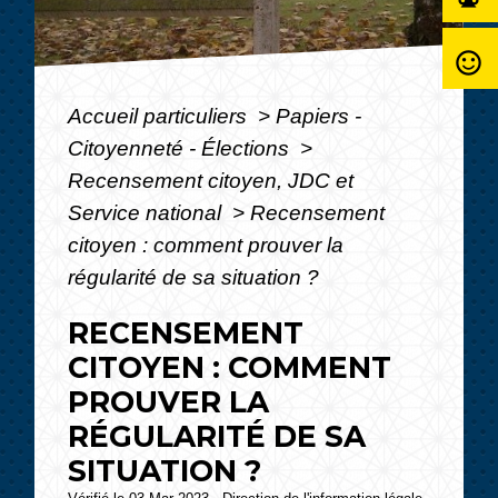
sentiment_satisfied_alt
Accueil particuliers
>
Papiers -
Citoyenneté - Élections
>
Recensement citoyen, JDC et
Service national
>
Recensement
citoyen : comment prouver la
régularité de sa situation ?
RECENSEMENT
CITOYEN : COMMENT
PROUVER LA
RÉGULARITÉ DE SA
SITUATION ?