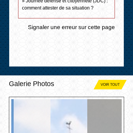
Journée défense et citoyenneté (JDC) :
comment attester de sa situation ?
Signaler une erreur sur cette page
Galerie Photos
VOIR TOUT