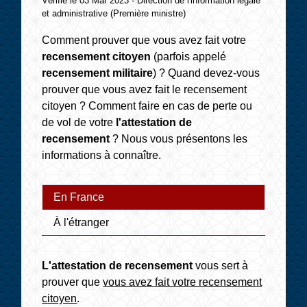
Vérifié le 03 Mar 2023 - Direction de l'information légale
et administrative (Première ministre)
Comment prouver que vous avez fait votre
recensement citoyen
(parfois appelé
recensement militaire
) ? Quand devez-vous
prouver que vous avez fait le recensement
citoyen ? Comment faire en cas de perte ou
de vol de votre
l'attestation de
recensement
? Nous vous présentons les
informations à connaître.
En France
À l'étranger
L'attestation de recensement
vous sert à
prouver que
vous avez fait votre recensement
citoyen
.