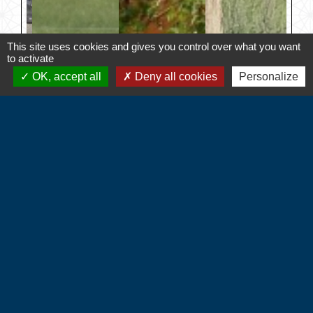
This site uses cookies and gives you control over what you want
to activate
OK, accept all
Deny all cookies
Personalize
Contacts
Commune d'Hébécourt
4 chemin de la Mairie
27150 Hébécourt - FRANCE