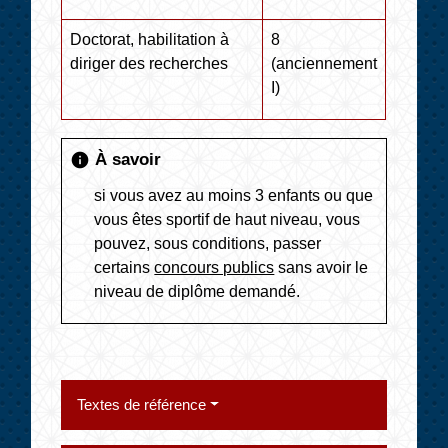
Doctorat, habilitation à
8
diriger des recherches
(anciennement
I)
À savoir
info
si vous avez au moins 3 enfants ou que
vous êtes sportif de haut niveau, vous
pouvez, sous conditions, passer
certains
concours publics
sans avoir le
niveau de diplôme demandé.
Textes de référence