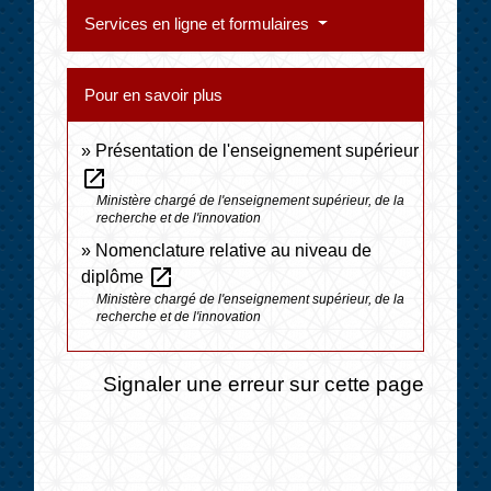
Services en ligne et formulaires
Pour en savoir plus
Présentation de l'enseignement supérieur
open_in_new
Ministère chargé de l'enseignement supérieur, de la
recherche et de l'innovation
Nomenclature relative au niveau de
open_in_new
diplôme
Ministère chargé de l'enseignement supérieur, de la
recherche et de l'innovation
Signaler une erreur sur cette page