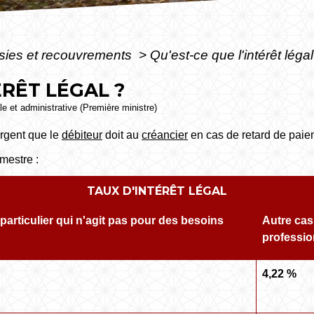
sies et recouvrements
>
Qu'est-ce que l'intérêt légal
ÉRÊT LÉGAL ?
ale et administrative (Première ministre)
argent que le
débiteur
doit au
créancier
en cas de retard de paie
mestre :
TAUX D'INTÉRÊT LÉGAL
particulier qui n'agit pas pour des besoins
Autre ca
professio
4,22 %