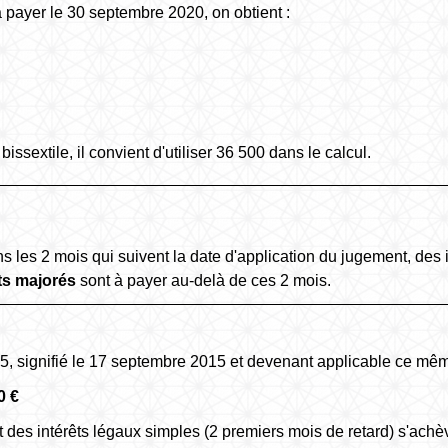
payer le 30 septembre 2020, on obtient :
sextile, il convient d'utiliser 36 500 dans le calcul.
les 2 mois qui suivent la date d'application du jugement, des i
ts majorés
sont à payer au-delà de ces 2 mois.
, signifié le 17 septembre 2015 et devenant applicable ce mêm
0 €
des intérêts légaux simples (2 premiers mois de retard) s'achè