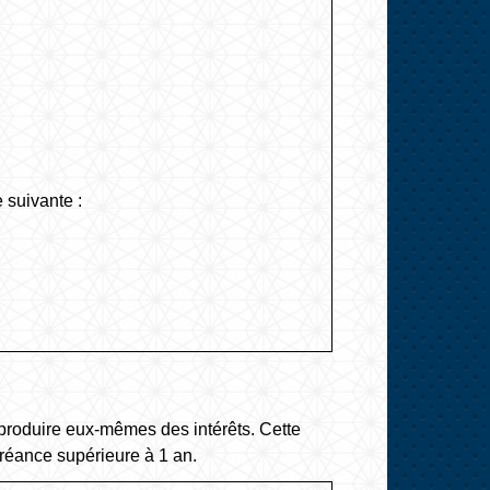
 suivante :
ur produire eux-mêmes des intérêts. Cette
 créance supérieure à 1 an.