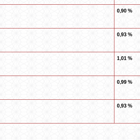
0,90 %
0,93 %
1,01 %
0,99 %
0,93 %