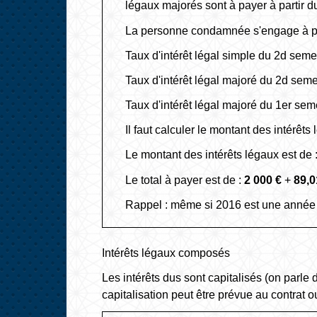
légaux majorés sont à payer à partir 
La personne condamnée s'engage à pa
Taux d'intérêt légal simple du 2
d
semes
Taux d'intérêt légal majoré du 2
d
semes
Taux d'intérêt légal majoré du 1
er
seme
Il faut calculer le montant des intérêt
Le montant des intérêts légaux est de 
Le total à payer est de :
2 000 €
+
89,0
Rappel : même si 2016 est une année bis
Intérêts légaux composés
Les intérêts dus sont capitalisés (on parle d
capitalisation peut être prévue au contrat o