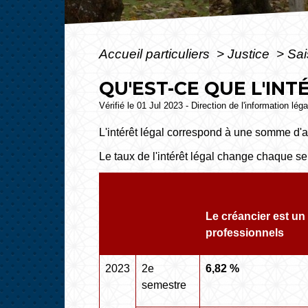
Accueil particuliers
>
Justice
>
Sai
QU'EST-CE QUE L'INT
Vérifié le 01 Jul 2023 - Direction de l'information lég
L'intérêt légal correspond à une somme d'
Le taux de l'intérêt légal change chaque se
Le créancier est un 
professionnels
2023
2
e
6,82 %
semestre