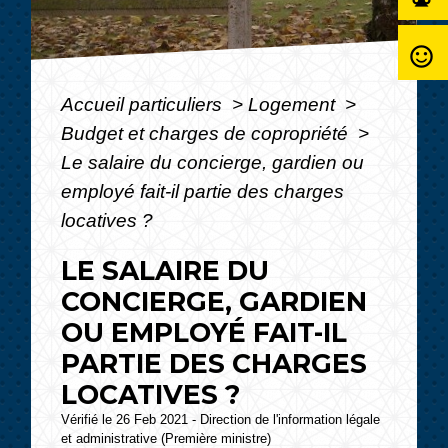
sentiment_satisfied_alt
Accueil particuliers
>
Logement
>
Budget et charges de copropriété
>
Le salaire du concierge, gardien ou
employé fait-il partie des charges
locatives ?
LE SALAIRE DU
CONCIERGE, GARDIEN
OU EMPLOYÉ FAIT-IL
PARTIE DES CHARGES
LOCATIVES ?
Vérifié le 26 Feb 2021 - Direction de l'information légale
et administrative (Première ministre)