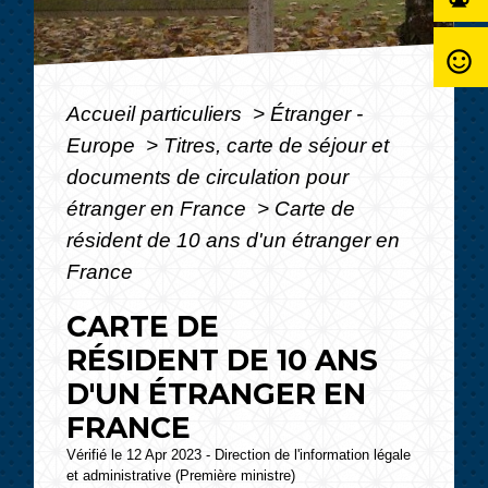
sentiment_satisfied_alt
Accueil particuliers
>
Étranger -
Europe
>
Titres, carte de séjour et
documents de circulation pour
étranger en France
>
Carte de
résident de 10 ans d'un étranger en
France
CARTE DE
RÉSIDENT DE 10 ANS
D'UN ÉTRANGER EN
FRANCE
Vérifié le 12 Apr 2023 - Direction de l'information légale
et administrative (Première ministre)