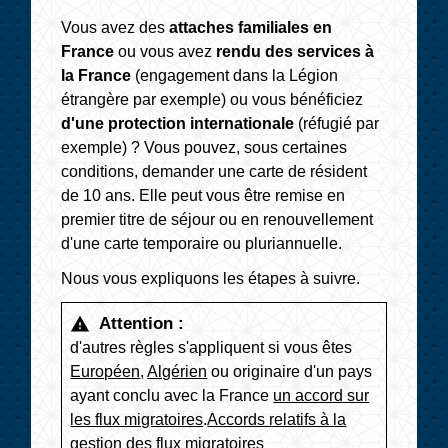
Vous avez des
attaches familiales en
France
ou vous avez
rendu des services à
la France
(engagement dans la Légion
étrangère par exemple) ou vous bénéficiez
d'une protection internationale
(réfugié par
exemple) ? Vous pouvez, sous certaines
conditions, demander une carte de résident
de 10 ans. Elle peut vous être remise en
premier titre de séjour ou en renouvellement
d'une carte temporaire ou pluriannuelle.
Nous vous expliquons les étapes à suivre.
Attention :
warning
d'autres règles s'appliquent si vous êtes
Européen
,
Algérien
ou originaire d'un pays
ayant conclu avec la France
un accord sur
les flux migratoires
.
Accords relatifs à la
gestion des flux migratoires