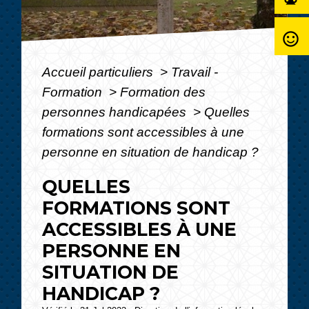
sentiment_satisfied_alt
Accueil particuliers
>
Travail -
Formation
>
Formation des
personnes handicapées
>
Quelles
formations sont accessibles à une
personne en situation de handicap ?
QUELLES
FORMATIONS SONT
ACCESSIBLES À UNE
PERSONNE EN
SITUATION DE
HANDICAP ?