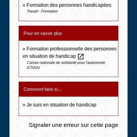
Formation des personnes handicapées
Travail - Formation
Pour en savoir plus
Formation professionnelle des personnes
open_in_new
en situation de handicap
Caisse nationale de solidarité pour l'autonomie
(CNSA)
Comment faire si...
Je suis en situation de handicap
Signaler une erreur sur cette page