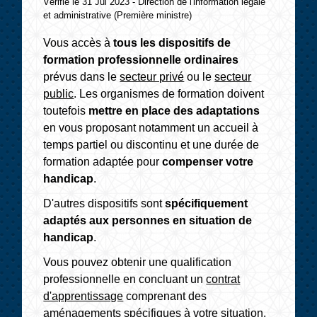
Vérifié le 31 Jul 2023 - Direction de l'information légale
et administrative (Première ministre)
Vous accès à
tous les dispositifs de
formation professionnelle ordinaires
prévus dans le
secteur privé
ou le
secteur
public
. Les organismes de formation doivent
toutefois
mettre en place des adaptations
en vous proposant notamment un accueil à
temps partiel ou discontinu et une durée de
formation adaptée pour
compenser votre
handicap
.
D'autres dispositifs sont
spécifiquement
adaptés aux personnes en situation de
handicap
.
Vous pouvez obtenir une qualification
professionnelle en concluant un
contrat
d'apprentissage
comprenant des
aménagements spécifiques à votre situation.