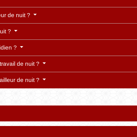
ur de nuit ?
uit ?
idien ?
travail de nuit ?
ailleur de nuit ?