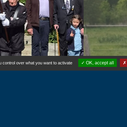
 control over what you want to activate
OK, accept all