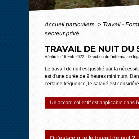
Accueil particuliers
>
Travail - For
secteur privé
TRAVAIL DE NUIT DU
Vérifié le 16 Feb 2022 - Direction de l'information lé
Le travail de nuit est justifié par la nécessit
est d'une durée de 9 heures minimum. Dans 
certaine fréquence, le salarié est considéré
Un accord collectif est applicable dans l'
Qu'est-ce que le travail de nuit ?