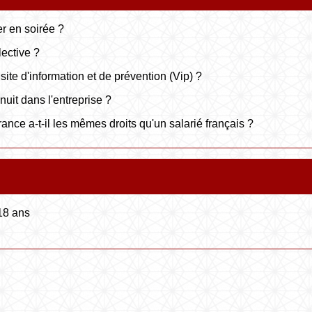
er en soirée ?
ective ?
site d'information et de prévention (Vip) ?
nuit dans l'entreprise ?
ance a-t-il les mêmes droits qu'un salarié français ?
 18 ans