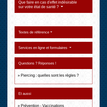
Que faire en cas d'effet indésirable
sur votre état de santé ?
Textes de référence
Services en ligne et formulaires
Questions ? Réponses !
Piercing : quelles sont les règles ?
Et aussi
Prévention - Vaccinations