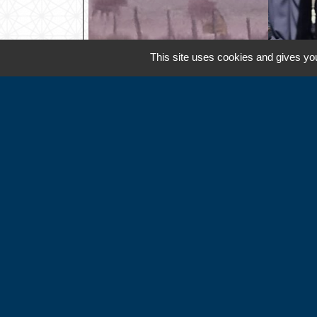
This site uses cookies and gives you
Contacts
Commune d'Hébécourt