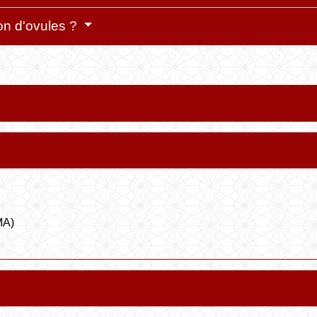
on d'ovules ?
MA)