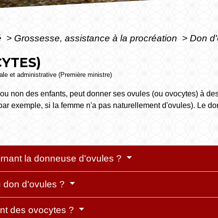
é
>
Grossesse, assistance à la procréation
>
Don d'
YTES)
gale et administrative (Première ministre)
u non des enfants, peut donner ses ovules (ou ovocytes) à des
ar exemple, si la femme n'a pas naturellement d'ovules). Le do
ernant la donneuse d'ovules ?
 don d'ovules ?
nt des ovocytes ?