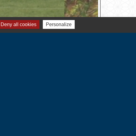
Deny all cookies
Personalize
Liens
Communauté de Communes