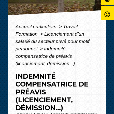
sentiment_satisfied_alt
Accueil particuliers
>
Travail -
Formation
>
Licenciement d'un
salarié du secteur privé pour motif
personnel
>
Indemnité
compensatrice de préavis
(licenciement, démission...)
INDEMNITÉ
COMPENSATRICE DE
PRÉAVIS
(LICENCIEMENT,
DÉMISSION...)