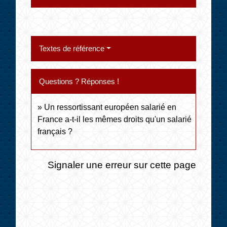
Textes de référence
Questions ? Réponses !
Un ressortissant européen salarié en
France a-t-il les mêmes droits qu'un salarié
français ?
Signaler une erreur sur cette page