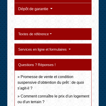
Dépôt de garantie
Textes de référence
Services en ligne et formulaires
Questions ? Réponses !
Promesse de vente et condition
suspensive d'obtention du prêt : de quoi
s'agit-il ?
Comment connaître le prix d'un logement
ou d'un terrain ?