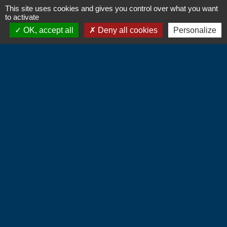
This site uses cookies and gives you control over what you want
to activate
OK, accept all
Deny all cookies
Personalize