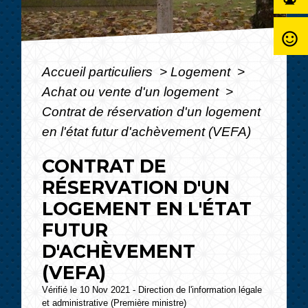
sentiment_satisfied_alt
Accueil particuliers
>
Logement
>
Achat ou vente d'un logement
>
Contrat de réservation d'un logement
en l'état futur d'achèvement (VEFA)
CONTRAT DE
RÉSERVATION D'UN
LOGEMENT EN L'ÉTAT
FUTUR
D'ACHÈVEMENT
(VEFA)
Vérifié le 10 Nov 2021 - Direction de l'information légale
et administrative (Première ministre)