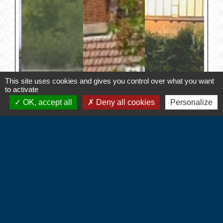
This site uses cookies and gives you control over what you want
to activate
OK, accept all
Deny all cookies
Personalize