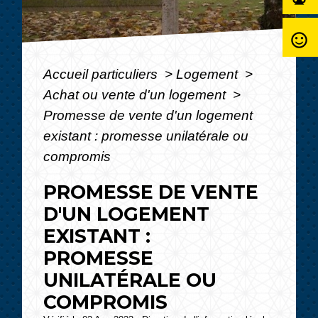
sentiment_satisfied_alt
Accueil particuliers
>
Logement
>
Achat ou vente d'un logement
>
Promesse de vente d'un logement
existant : promesse unilatérale ou
compromis
PROMESSE DE VENTE
D'UN LOGEMENT
EXISTANT :
PROMESSE
UNILATÉRALE OU
COMPROMIS