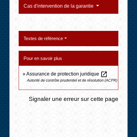
Cas d'intervention de la garantie
Textes de référence
Pour en savoir plus
open_in_new
Assurance de protection juridique
Autorité de contrôle prudentiel et de résolution (ACPR)
Signaler une erreur sur cette page