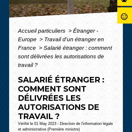
sentiment_satisfied_alt
Accueil particuliers
>
Étranger -
Europe
>
Travail d'un étranger en
France
>
Salarié étranger : comment
sont délivrées les autorisations de
travail ?
SALARIÉ ÉTRANGER :
COMMENT SONT
DÉLIVRÉES LES
AUTORISATIONS DE
TRAVAIL ?
Vérifié le 01 May 2023 - Direction de l'information légale
et administrative (Première ministre)