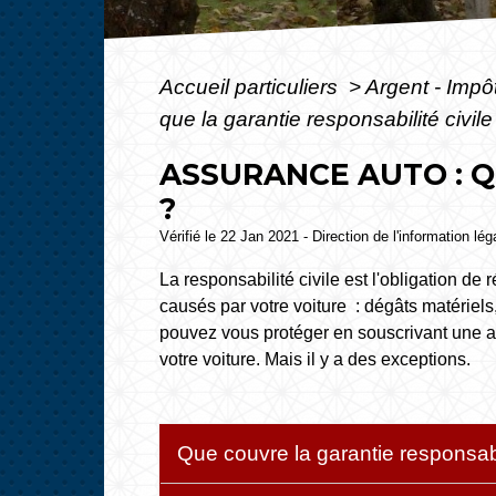
Accueil particuliers
>
Argent - Imp
que la garantie responsabilité civile
ASSURANCE AUTO : Q
?
Vérifié le 22 Jan 2021 - Direction de l'information lé
La responsabilité civile est l'obligation d
causés par votre voiture : dégâts matériel
pouvez vous protéger en souscrivant une a
votre voiture. Mais il y a des exceptions.
Que couvre la garantie responsabi