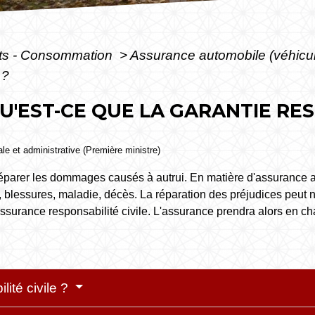
ôts - Consommation
>
Assurance automobile (véhicu
 ?
U'EST-CE QUE LA GARANTIE RES
gale et administrative (Première ministre)
e réparer les dommages causés à autrui. En matière d'assurance a
s, blessures, maladie, décès. La réparation des préjudices peu
ssurance responsabilité civile. L'assurance prendra alors en 
lité civile ?