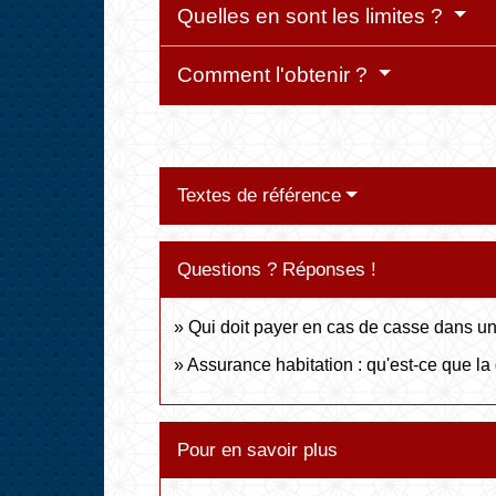
Quelles en sont les limites ?
Comment l'obtenir ?
Textes de référence
Questions ? Réponses !
Qui doit payer en cas de casse dans u
Assurance habitation : qu'est-ce que la 
Pour en savoir plus