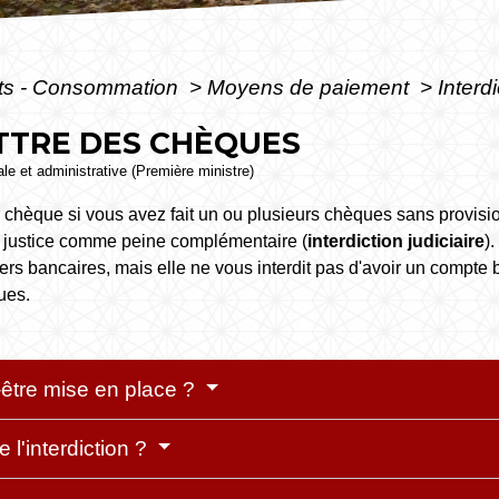
ôts - Consommation
>
Moyens de paiement
>
Interd
TTRE DES CHÈQUES
gale et administrative (Première ministre)
 chèque si vous avez fait un ou plusieurs chèques sans provisio
 la justice comme peine complémentaire (
interdiction judiciaire
)
iers bancaires, mais elle ne vous interdit pas d'avoir un compte b
ues.
t-être mise en place ?
l'interdiction ?