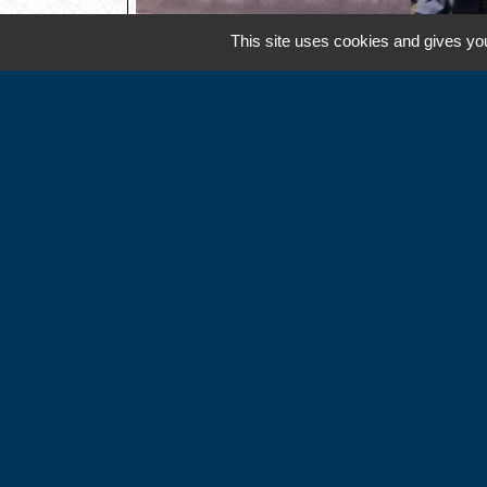
This site uses cookies and gives you
Contacts
Commune d'Hébécourt
4 chemin de la Mairie
27150 Hébécourt - FRANCE