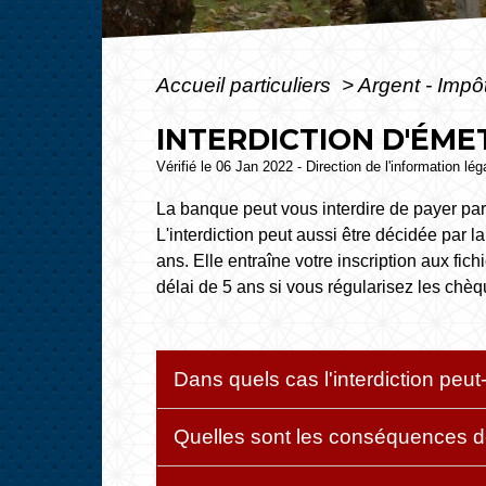
Accueil particuliers
>
Argent - Imp
INTERDICTION D'ÉME
Vérifié le 06 Jan 2022 - Direction de l'information lé
La banque peut vous interdire de payer par
L'interdiction peut aussi être décidée par
ans. Elle entraîne votre inscription aux fich
délai de 5 ans si vous régularisez les chèq
Dans quels cas l'interdiction peu
Quelles sont les conséquences de 