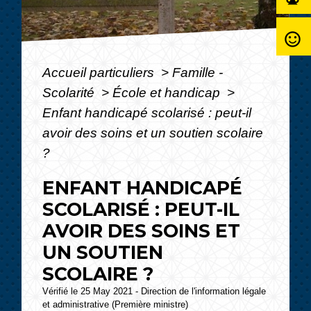
sentiment_satisfied_alt
Accueil particuliers
>
Famille -
Scolarité
>
École et handicap
>
Enfant handicapé scolarisé : peut-il
avoir des soins et un soutien scolaire
?
ENFANT HANDICAPÉ
SCOLARISÉ : PEUT-IL
AVOIR DES SOINS ET
UN SOUTIEN
SCOLAIRE ?
Vérifié le 25 May 2021 - Direction de l'information légale
et administrative (Première ministre)