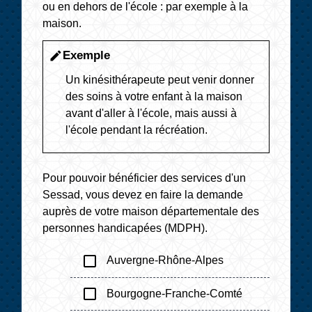
ou en dehors de l'école : par exemple à la
maison.
Exemple
edit
Un kinésithérapeute peut venir donner
des soins à votre enfant à la maison
avant d'aller à l'école, mais aussi à
l'école pendant la récréation.
Pour pouvoir bénéficier des services d'un
Sessad, vous devez en faire la demande
auprès de votre maison départementale des
personnes handicapées (MDPH).
check_box_outline_blank
Auvergne-Rhône-Alpes
check_box_outline_blank
Bourgogne-Franche-Comté