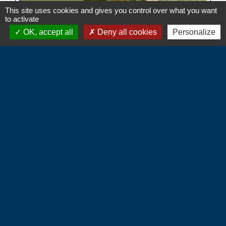
This site uses cookies and gives you control over what you want
to activate
OK, accept all
Deny all cookies
Personalize
Contacts
Commune d'Hébécourt
4 chemin de la Mairie
27150 Hébécourt - FRANCE