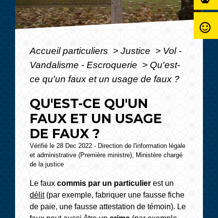
sentiment_satisfied_alt
Accueil particuliers
>
Justice
>
Vol -
Vandalisme - Escroquerie
>
Qu'est-
ce qu'un faux et un usage de faux ?
QU'EST-CE QU'UN
FAUX ET UN USAGE
DE FAUX ?
Vérifié le 28 Dec 2022 - Direction de l'information légale
et administrative (Première ministre), Ministère chargé
de la justice
Le faux
commis par un particulier
est un
délit
(par exemple, fabriquer une fausse fiche
de paie, une fausse attestation de témoin). Le