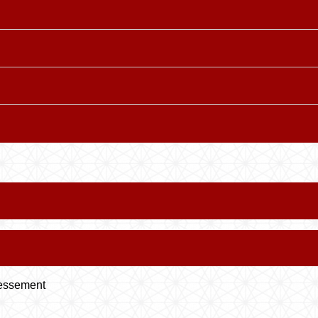
éressement