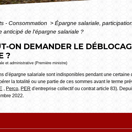
ôts - Consommation
>
Épargne salariale, participati
anticipé de l'épargne salariale ?
UT-ON DEMANDER LE DÉBLOCAGE
E ?
gale et administrative (Première ministre)
d'épargne salariale sont indisponibles pendant une certaine du
pérer la totalité ou une partie de ces sommes avant le terme pré
E
,
Perco
,
PER
d'entreprise collectif ou contrat article 83). De
embre 2022.