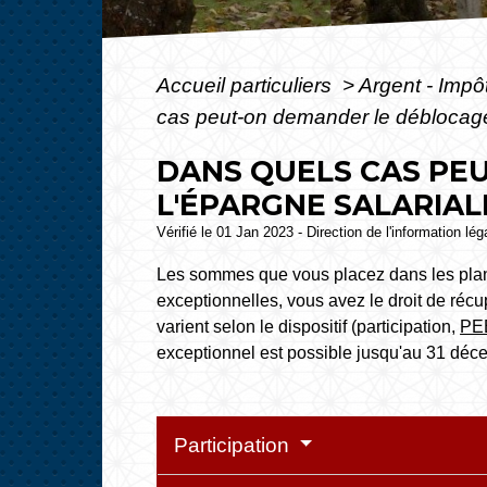
Accueil particuliers
>
Argent - Imp
cas peut-on demander le déblocage 
DANS QUELS CAS PE
L'ÉPARGNE SALARIAL
Vérifié le 01 Jan 2023 - Direction de l'information lé
Les sommes que vous placez dans les plans 
exceptionnelles, vous avez le droit de récu
varient selon le dispositif (participation,
PE
exceptionnel est possible jusqu'au 31 déc
Participation