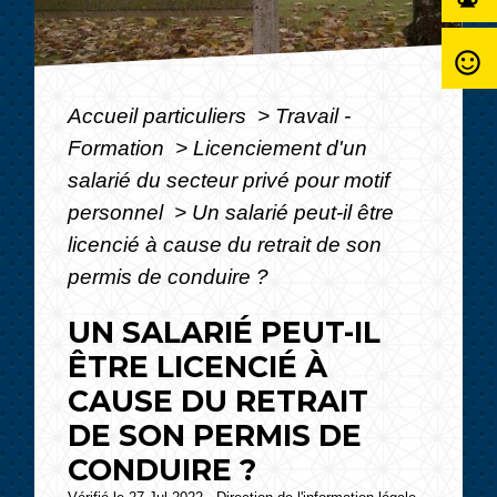
sentiment_satisfied_alt
Accueil particuliers
>
Travail -
Formation
>
Licenciement d'un
salarié du secteur privé pour motif
personnel
>
Un salarié peut-il être
licencié à cause du retrait de son
permis de conduire ?
UN SALARIÉ PEUT-IL
ÊTRE LICENCIÉ À
CAUSE DU RETRAIT
DE SON PERMIS DE
CONDUIRE ?