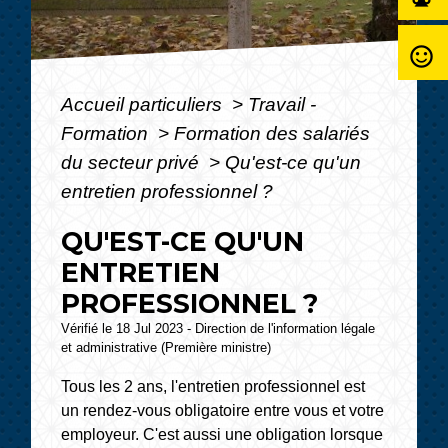
sentiment_satisfied_alt
Accueil particuliers
>
Travail -
Formation
>
Formation des salariés
du secteur privé
>
Qu'est-ce qu'un
entretien professionnel ?
QU'EST-CE QU'UN
ENTRETIEN
PROFESSIONNEL ?
Vérifié le 18 Jul 2023 - Direction de l'information légale
et administrative (Première ministre)
Tous les 2 ans, l'entretien professionnel est
un rendez-vous obligatoire entre vous et votre
employeur. C'est aussi une obligation lorsque