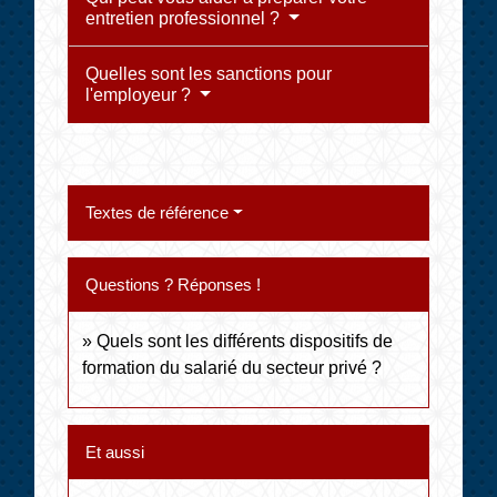
entretien professionnel ?
Quelles sont les sanctions pour
l'employeur ?
Textes de référence
Questions ? Réponses !
Quels sont les différents dispositifs de
formation du salarié du secteur privé ?
Et aussi