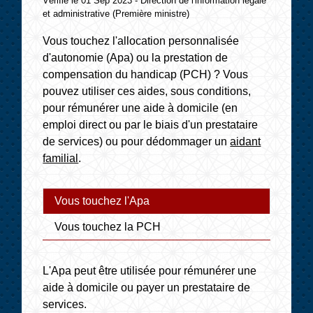
Vérifié le 01 Sep 2023 - Direction de l'information légale
et administrative (Première ministre)
Vous touchez l'allocation personnalisée
d'autonomie (Apa) ou la prestation de
compensation du handicap (PCH) ? Vous
pouvez utiliser ces aides, sous conditions,
pour rémunérer une aide à domicile (en
emploi direct ou par le biais d'un prestataire
de services) ou pour dédommager un
aidant
familial
.
Vous touchez l'Apa
Vous touchez la PCH
L'Apa peut être utilisée pour rémunérer une
aide à domicile ou payer un prestataire de
services.