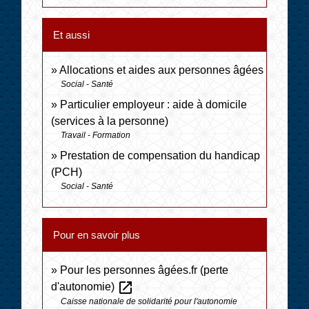
Et aussi
Allocations et aides aux personnes âgées
Social - Santé
Particulier employeur : aide à domicile
(services à la personne)
Travail - Formation
Prestation de compensation du handicap
(PCH)
Social - Santé
Pour en savoir plus
Pour les personnes âgées.fr (perte
open_in_new
d'autonomie)
Caisse nationale de solidarité pour l'autonomie