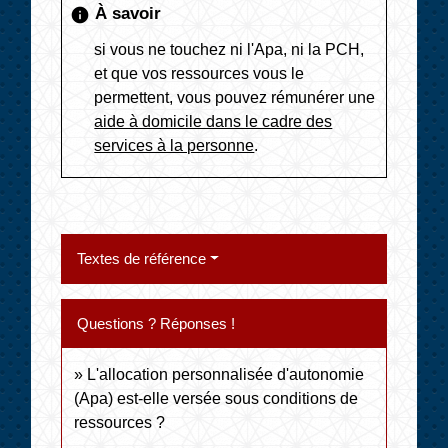
À savoir
info
si vous ne touchez ni l'Apa, ni la PCH,
et que vos ressources vous le
permettent, vous pouvez rémunérer une
aide à domicile dans le cadre des
services à la personne
.
Textes de référence
Questions ? Réponses !
L'allocation personnalisée d'autonomie
(Apa) est-elle versée sous conditions de
ressources ?