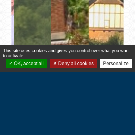
This site uses cookies and gives you control over what you want
to activate
OK, accept all
Deny all cookies
Personalize