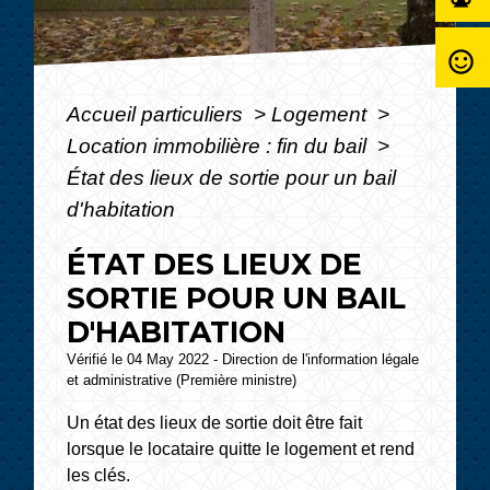
sentiment_satisfied_alt
Accueil particuliers
>
Logement
>
Location immobilière : fin du bail
>
État des lieux de sortie pour un bail
d'habitation
ÉTAT DES LIEUX DE
SORTIE POUR UN BAIL
D'HABITATION
Vérifié le 04 May 2022 - Direction de l'information légale
et administrative (Première ministre)
Un état des lieux de sortie doit être fait
lorsque le locataire quitte le logement et rend
les clés.