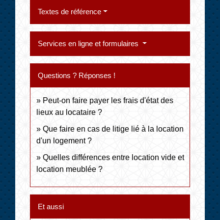
Textes de référence
Services en ligne et formulaires
Questions ? Réponses !
Peut-on faire payer les frais d'état des
lieux au locataire ?
Que faire en cas de litige lié à la location
d'un logement ?
Quelles différences entre location vide et
location meublée ?
Et aussi