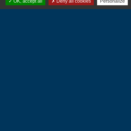
OK, accept all
Deny all cookies
Personalize