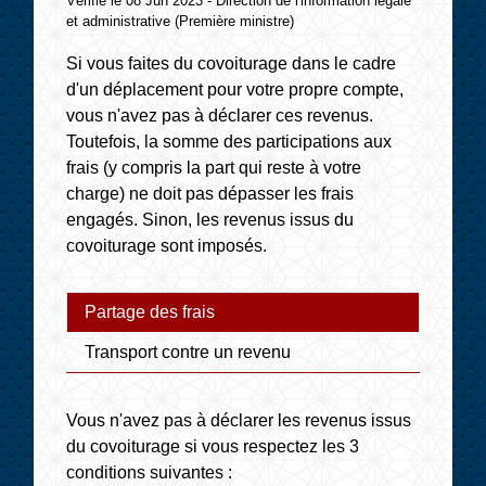
Vérifié le 08 Jun 2023 - Direction de l'information légale
et administrative (Première ministre)
Si vous faites du covoiturage dans le cadre
d'un déplacement pour votre propre compte,
vous n'avez pas à déclarer ces revenus.
Toutefois, la somme des participations aux
frais (y compris la part qui reste à votre
charge) ne doit pas dépasser les frais
engagés. Sinon, les revenus issus du
covoiturage sont imposés.
Partage des frais
Transport contre un revenu
Vous n'avez pas à déclarer les revenus issus
du covoiturage si vous respectez les 3
conditions suivantes :