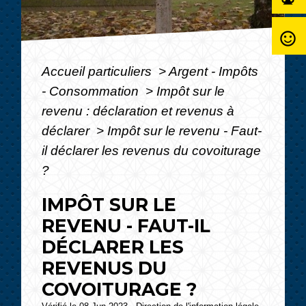
sentiment_satisfied_alt
Accueil particuliers
>
Argent - Impôts
- Consommation
>
Impôt sur le
revenu : déclaration et revenus à
déclarer
>
Impôt sur le revenu - Faut-
il déclarer les revenus du covoiturage
?
IMPÔT SUR LE
REVENU - FAUT-IL
DÉCLARER LES
REVENUS DU
COVOITURAGE ?