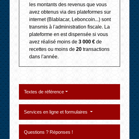
les montants des revenus que vous
avez obtenus via des plateformes sur
internet (Blablacar, Leboncoin...) sont
transmis à l'administration fiscale. La
plateforme en est dispensée si vous
avez réalisé moins de
3 000 €
de
recettes ou moins de
20
transactions
dans l'année.
Textes de référence
Services en ligne et formulaires
Questions ? Réponses !