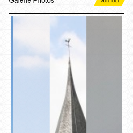
Galerie Photos
VOIR TOUT