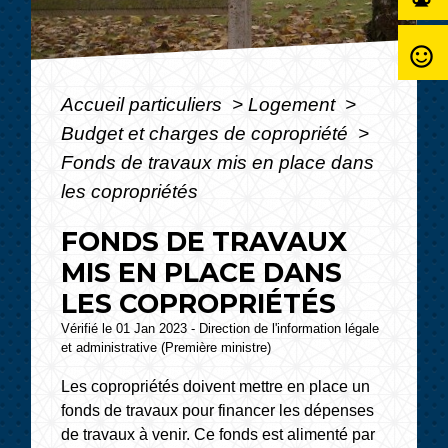
sentiment_satisfied_alt
Accueil particuliers
>
Logement
>
Budget et charges de copropriété
>
Fonds de travaux mis en place dans
les copropriétés
FONDS DE TRAVAUX
MIS EN PLACE DANS
LES COPROPRIÉTÉS
Vérifié le 01 Jan 2023 - Direction de l'information légale
et administrative (Première ministre)
Les copropriétés doivent mettre en place un
fonds de travaux pour financer les dépenses
de travaux à venir. Ce fonds est alimenté par