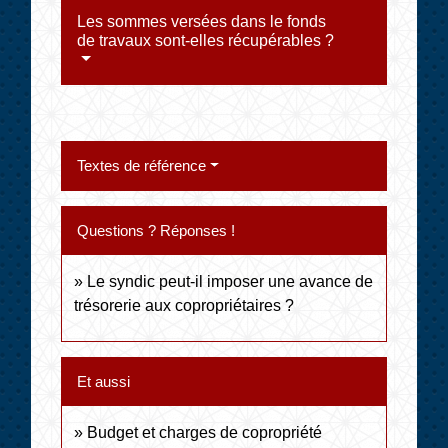
Les sommes versées dans le fonds
de travaux sont-elles récupérables ?
Textes de référence
Questions ? Réponses !
Le syndic peut-il imposer une avance de
trésorerie aux copropriétaires ?
Et aussi
Budget et charges de copropriété