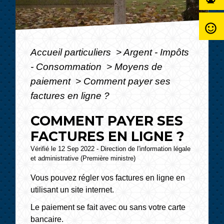
sentiment_satisfied_alt
Accueil particuliers
>
Argent - Impôts
- Consommation
>
Moyens de
paiement
>
Comment payer ses
factures en ligne ?
COMMENT PAYER SES
FACTURES EN LIGNE ?
Vérifié le 12 Sep 2022 - Direction de l'information légale
et administrative (Première ministre)
Vous pouvez régler vos factures en ligne en
utilisant un site internet.
Le paiement se fait avec ou sans votre carte
bancaire.