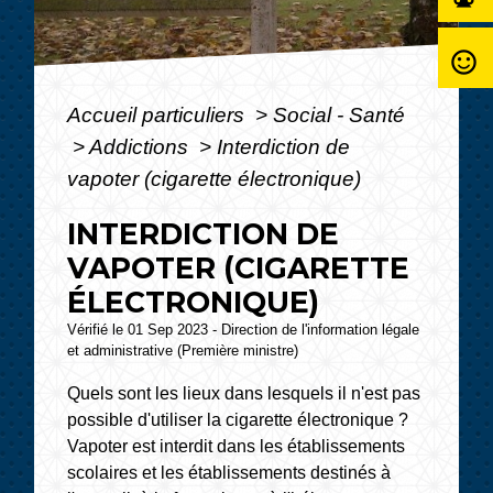
sentiment_satisfied_alt
Accueil particuliers
>
Social - Santé
>
Addictions
>
Interdiction de
vapoter (cigarette électronique)
INTERDICTION DE
VAPOTER (CIGARETTE
ÉLECTRONIQUE)
Vérifié le 01 Sep 2023 - Direction de l'information légale
et administrative (Première ministre)
Quels sont les lieux dans lesquels il n'est pas
possible d'utiliser la cigarette électronique ?
Vapoter est interdit dans les établissements
scolaires et les établissements destinés à