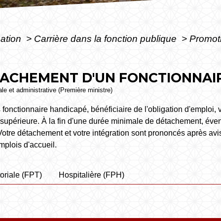
mation
>
Carrière dans la fonction publique
>
Promot
ACHEMENT D'UN FONCTIONNAI
gale et administrative (Première ministre)
es fonctionnaire handicapé, bénéficiaire de l'obligation d'emplo
supérieure. À la fin d'une durée minimale de détachement, éve
Votre détachement et votre intégration sont prononcés après avi
mplois d'accueil.
toriale (FPT)
Hospitalière (FPH)