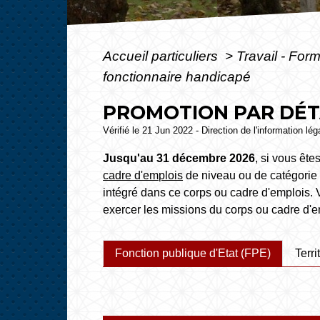
Accueil particuliers
>
Travail - For
fonctionnaire handicapé
PROMOTION PAR DÉT
Vérifié le 21 Jun 2022 - Direction de l'information lé
Jusqu'au 31 décembre 2026
, si vous êt
cadre d'emplois
de niveau ou de catégorie 
intégré dans ce corps ou cadre d'emplois. 
exercer les missions du corps ou cadre d'e
Fonction publique d'Etat (FPE)
Terri