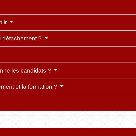
plir
au détachement ?
onne les candidats ?
ment et la formation ?