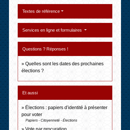
Textes de référence
Services en ligne et formulaires
Questions ? Réponses !
Quelles sont les dates des prochaines
élections ?
Et aussi
Élections : papiers d'identité à présenter
pour voter
Papiers - Citoyenneté - Élections
Vote par procuration