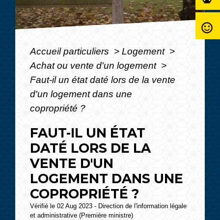
sentiment_satisfied_alt
Accueil particuliers
>
Logement
>
Achat ou vente d'un logement
>
Faut-il un état daté lors de la vente
d'un logement dans une
copropriété ?
FAUT-IL UN ÉTAT
DATÉ LORS DE LA
VENTE D'UN
LOGEMENT DANS UNE
COPROPRIÉTÉ ?
Vérifié le 02 Aug 2023 - Direction de l'information légale
et administrative (Première ministre)