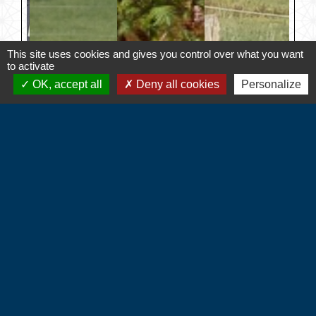
This site uses cookies and gives you control over what you want
to activate
OK, accept all
Deny all cookies
Personalize
Contacts