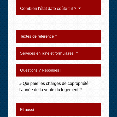
Combien l'état daté coûte-t-il ?
Textes de référence
Services en ligne et formulaires
Questions ? Réponses !
Qui paie les charges de copropriété
l'année de la vente du logement ?
Et aussi